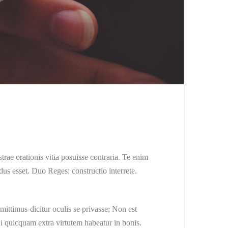
trae orationis vitia posuisse contraria. Te enim
us esset. Duo Reges: constructio interrete.
mittimus-dicitur oculis se privasse; Non est
Si quicquam extra virtutem habeatur in bonis.