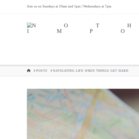
Join us on Sundays at 10am and 1pm | Wednesdays at 7pm
HOME
POSTS
NAVIGATING LIFE WHEN THINGS GET HARD